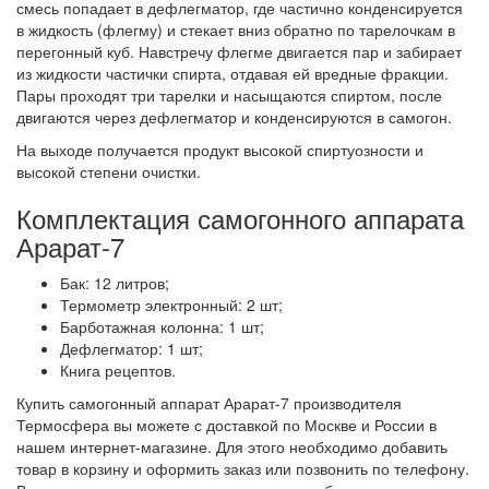
смесь попадает в дефлегматор, где частично конденсируется
в жидкость (флегму) и стекает вниз обратно по тарелочкам в
перегонный куб. Навстречу флегме двигается пар и забирает
из жидкости частички спирта, отдавая ей вредные фракции.
Пары проходят три тарелки и насыщаются спиртом, после
двигаются через дефлегматор и конденсируются в самогон.
На выходе получается продукт высокой спиртуозности и
высокой степени очистки.
Комплектация самогонного аппарата
Арарат-7
Бак: 12 литров;
Термометр электронный: 2 шт;
Барботажная колонна: 1 шт;
Дефлегматор: 1 шт;
Книга рецептов.
Купить самогонный аппарат Арарат-7 производителя
Термосфера вы можете с доставкой по Москве и России в
нашем интернет-магазине. Для этого необходимо добавить
товар в корзину и оформить заказ или позвонить по телефону.