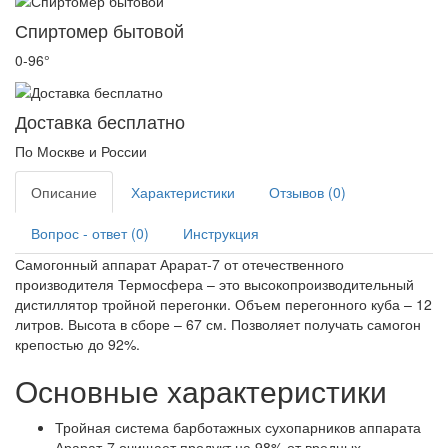
Спиртомер бытовой
0-96°
Доставка бесплатно
По Москве и России
Описание
Характеристики
Отзывов (0)
Вопрос - ответ (0)
Инструкция
Самогонный аппарат Арарат-7 от отечественного
производителя Термосфера – это высокопроизводительный
дистиллятор тройной перегонки. Объем перегонного куба – 12
литров. Высота в сборе – 67 см. Позволяет получать самогон
крепостью до 92%.
Основные характеристики
Тройная система барботажных сухопарников аппарата
Арарат-7 очищает продукт на 98% от вредных