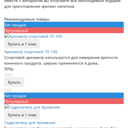
Вместе с аппаратом вы получаете все необходимые подарки
для приготовления крепких напитков.
Рекомендуемые товары
Хит продаж
Популярный
Купить в 1 клик
Ареометр спиртовой 70-100
Спиртовой ареометр изпользуется для измерения крепости
конечного продукта, широко применяется в дома..
300р.
Купить
Хит продаж
Популярный
Купить в 1 клик
Гидрозатвор для брожения
Гидрозатвор для брожения простой и незаменимый прибор,