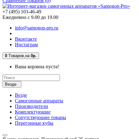
Сравнение товаров (0)
+7 (495) 103-46-49
Ежедневно с 9.00 до 19.00
info@samogon-pro.ru
Вконтакте
Инстаграм
0
Tоваров,
на
0р.
Ваша корзина пуста!
Везде
Везде
Самогонные аппараты
Производители
Комплектующие
Сопутствующие товары
Перегонные кубы