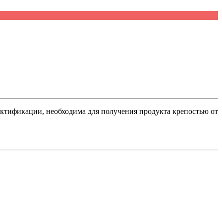
ектификации, необходима для получения продукта крепостью от