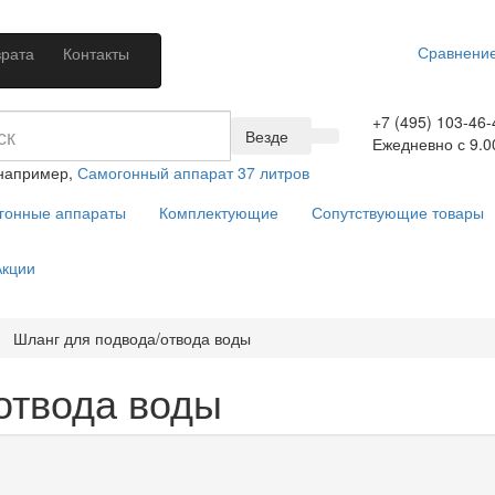
Сравнение
врата
Контакты
+7 (495) 103-46-
Везде
Ежедневно с 9.0
 например,
Самогонный аппарат 37 литров
гонные аппараты
Комплектующие
Сопутствующие товары
кции
Шланг для подвода/отвода воды
отвода воды