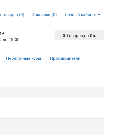
 товаров (0)
Закладки (0)
Личный кабинет
49
0
Tоваров,
на
0р.
0 до 19.00
Перегонные кубы
Производители