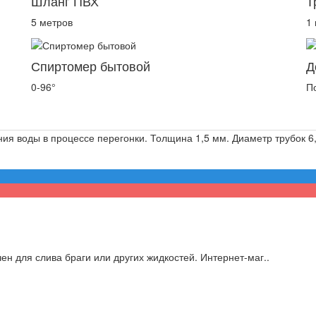
Шланг ПВХ
Т
5 метров
1
Спиртомер бытовой
Д
0-96°
П
я воды в процессе перегонки. Толщина 1,5 мм. Диаметр трубок 6,
н для слива браги или других жидкостей. Интернет-маг..