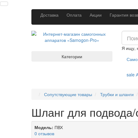
Доставка
Оплата
Акции
Гарантия воз
Я ищу,
Категории
Само
sale
А
Сопутствующие товары
Трубки и шланги
Шланг для подвода/
Модель:
ПВХ
0 отзывов