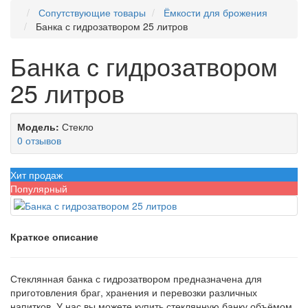
Сопутствующие товары
Ёмкости для брожения
Банка с гидрозатвором 25 литров
Банка с гидрозатвором
25 литров
Модель:
Стекло
0 отзывов
Хит продаж
Популярный
Краткое описание
Стеклянная банка с гидрозатвором предназначена для
приготовления браг, хранения и перевозки различных
напитков. У нас вы можете купить стеклянную банку объёмом