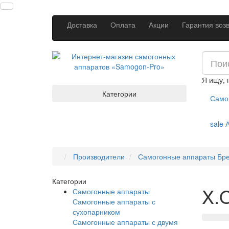
Доставка
Оплата
Акции
Гарантия воз
Я ищу,
Категории
Само
sale
А
Производители
Самогонные аппараты Бр
Категории
X.
Самогонные аппараты
Самогонные аппараты с
сухопарником
Самогонные аппараты с двумя