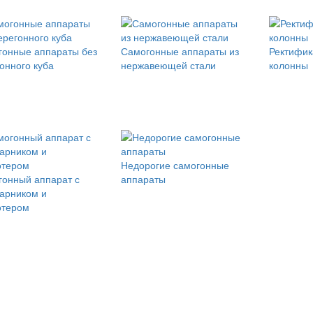
онные аппараты без
Самогонные аппараты из
Ректифи
онного куба
нержавеющей стали
колонны
Недорогие самогонные
онный аппарат с
аппараты
арником и
отером