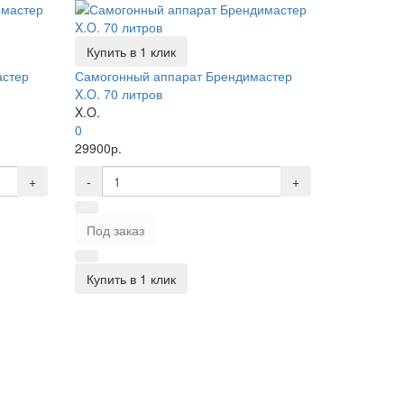
Купить в 1 клик
астер
Самогонный аппарат Брендимастер
X.O. 70 литров
X.O.
0
29900р.
+
-
+
Под заказ
Купить в 1 клик