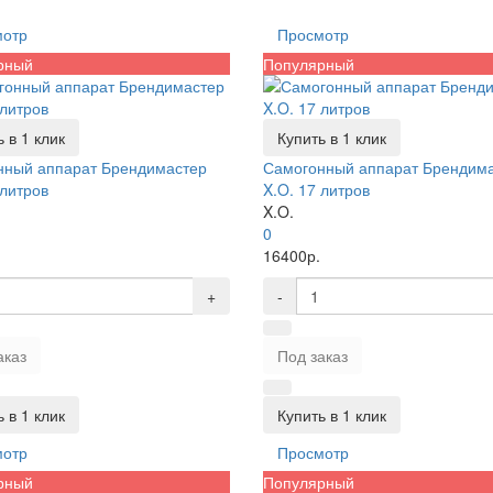
мотр
Просмотр
рный
Популярный
 в 1 клик
Купить в 1 клик
нный аппарат Брендимастер
Самогонный аппарат Брендим
 литров
X.O. 17 литров
X.O.
0
16400р.
+
-
аказ
Под заказ
 в 1 клик
Купить в 1 клик
мотр
Просмотр
рный
Популярный