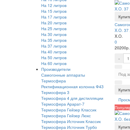
На 12 литров
На 15 литров
Купить
На 17 литров
На 20 литров
Самого
На 25 литров
X.O. 37
На 30 литров
X.O.
На 35 литров
0
На 37 литров
20200р.
На 40 литров
На 50 литров
-
На 60 литров
Производители
Под з
Самогонные аппараты
Термосфера
Ректификационная колонна Ф43
Купить
Термосфера 3
Термосфера 4 для дистилляции
Прос
Термосфера Арарат-7
Популя
Термосфера Гейзер Классик
Термосфера Гейзер Люкс
Термосфера Источник Классик
Купить
Термосфера Источник Турбо