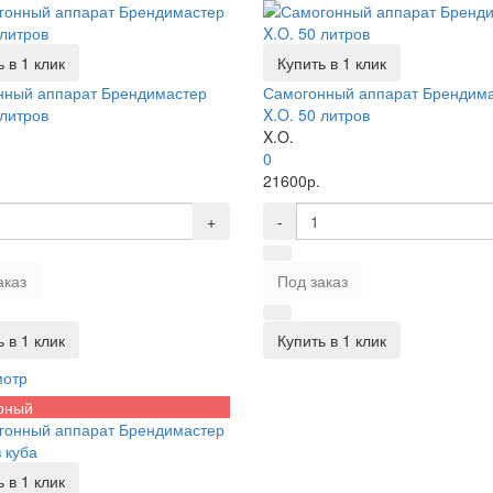
 в 1 клик
Купить в 1 клик
нный аппарат Брендимастер
Самогонный аппарат Брендим
 литров
X.O. 50 литров
X.O.
0
21600р.
+
-
аказ
Под заказ
 в 1 клик
Купить в 1 клик
мотр
рный
 в 1 клик