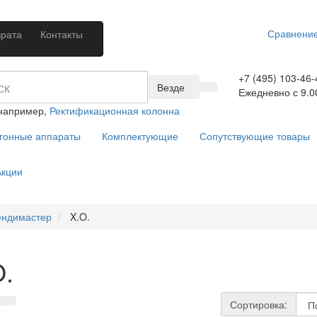
Сравнение
врата
Контакты
+7 (495) 103-46-
Везде
Ежедневно с 9.0
 например,
Ректификационная колонна
гонные аппараты
Комплектующие
Сопутствующие товары
кции
ендимастер
X.O.
O.
Сортировка: