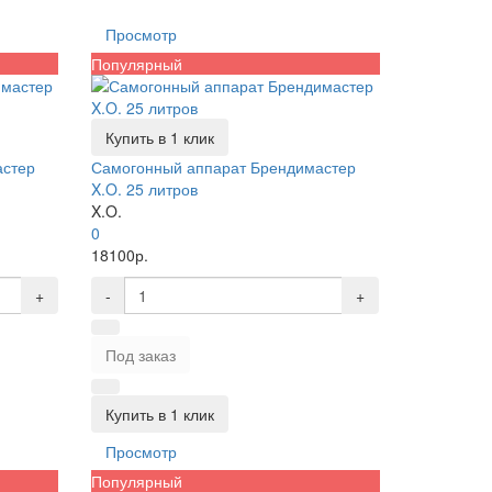
Просмотр
Популярный
Купить в 1 клик
астер
Самогонный аппарат Брендимастер
X.O. 25 литров
X.O.
0
18100р.
+
-
+
Под заказ
Купить в 1 клик
Просмотр
Популярный