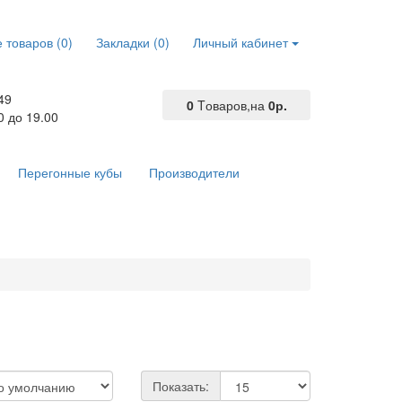
 товаров (0)
Закладки (0)
Личный кабинет
49
0
Tоваров,
на
0р.
0 до 19.00
Перегонные кубы
Производители
Показать: