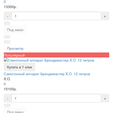
0
13300р.
-
+
Под заказ
Просмотр
Популярный
Купить в 1 клик
Самогонный аппарат Брендимастер X.O. 12 литров
X.O.
0
15100р.
-
+
Под заказ