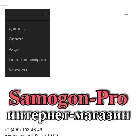
Доставка
Оплата
Акции
Гарантия возврата
Контакты
+7 (495) 103-46-49
Ежедневно с 9.00 до 19.00