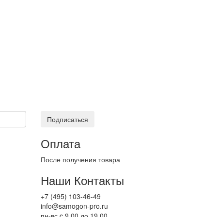
Подписаться
Оплата
После получения товара
Наши Контакты
+7 (495) 103-46-49
info@samogon-pro.ru
пн-вс c 9.00 до 19.00