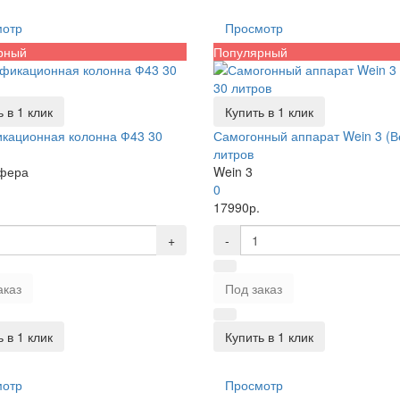
мотр
Просмотр
рный
Популярный
 в 1 клик
Купить в 1 клик
кационная колонна Ф43 30
Самогонный аппарат Wein 3 (В
литров
фера
Wein 3
0
17990р.
+
-
аказ
Под заказ
 в 1 клик
Купить в 1 клик
мотр
Просмотр