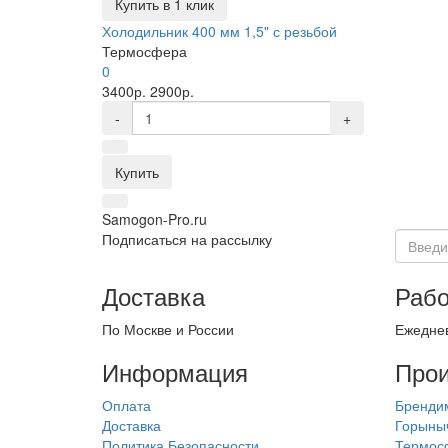
Купить в 1 клик
Холодильник 400 мм 1,5" с резьбой
Термосфера
0
3400р.
2900р.
-
+
Купить
Samogon-Pro.ru
Подписаться на рассылку
Доставка
Рабо
По Москве и России
Ежеднев
Информация
Прои
Оплата
Бренди
Доставка
Горыны
Политика Безопасности
Термос