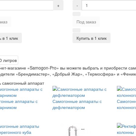
+
-
аказ
Под заказ
 в 1 клик
Купить в 1 клик
нет-магазине «Samogon-Pro» вы можете выбрать и приобрести сам
дители «Брендимастер», «Добрый Жар», «Термосфера» и «Феникс»
 самогонный аппарат
гонные аппараты с
Самогонные аппараты с
Самогон
парником
дефлегматором
колонног