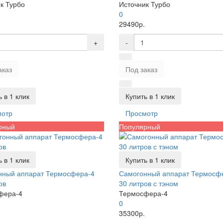
к Турбо
Источник Турбо
0
29490р.
+
-
аказ
Под заказ
 в 1 клик
Купить в 1 клик
мотр
Просмотр
рный
Популярный
 в 1 клик
Купить в 1 клик
нный аппарат Термосфера-4
Самогонный аппарат Термосф
ов
30 литров с тэном
фера-4
Термосфера-4
0
35300р.