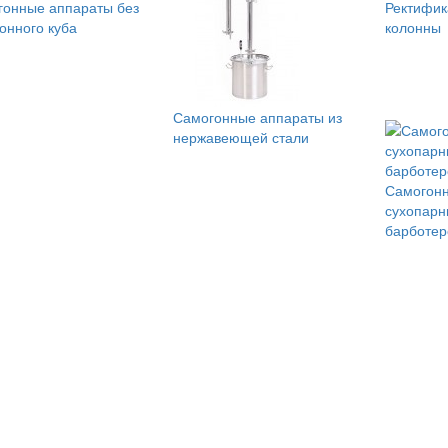
онные аппараты без
Ректифи
онного куба
колонны
Самогонные аппараты из
нержавеющей стали
Самогонн
сухопарн
барботе