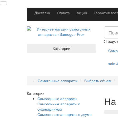
Доставка
Оплата
Акции
Гарантия воз
Я ищу,
Категории
Само
sale
А
Самогонные аппараты
Выбрать объем
Категории
На
Самогонные аппараты
Самогонные аппараты с
сухопарником
Самогонные аппараты с двумя