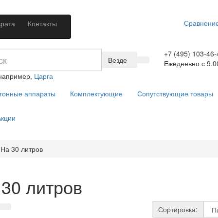
Сравнение
врата
Контакты
+7 (495) 103-46-
Везде
Ежедневно с 9.0
 например,
Царга
гонные аппараты
Комплектующие
Сопутствующие товары
кции
На 30 литров
 30 литров
Сортировка: