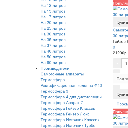
Популя
На 12 литров
На 15 литров
На 17 литров
Купить
На 20 литров
На 25 литров
Самогон
На 30 литров
30 литр
На 35 литров
Гейзер 
На 37 литров
0
На 40 литров
21200р.
На 50 литров
На 60 литров
-
Производители
Самогонные аппараты
Под з
Термосфера
Ректификационная колонна Ф43
Термосфера 3
Купить
Термосфера 4 для дистилляции
Термосфера Арарат-7
Прос
Термосфера Гейзер Классик
Популя
Термосфера Гейзер Люкс
Термосфера Источник Классик
Термосфера Источник Турбо