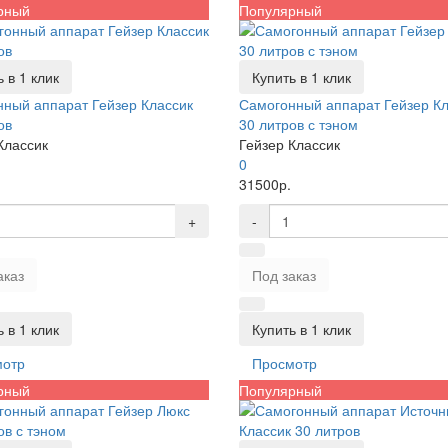
рный
Популярный
 в 1 клик
Купить в 1 клик
ный аппарат Гейзер Классик
Самогонный аппарат Гейзер Кл
ов
30 литров с тэном
Классик
Гейзер Классик
0
31500р.
+
-
аказ
Под заказ
 в 1 клик
Купить в 1 клик
мотр
Просмотр
рный
Популярный