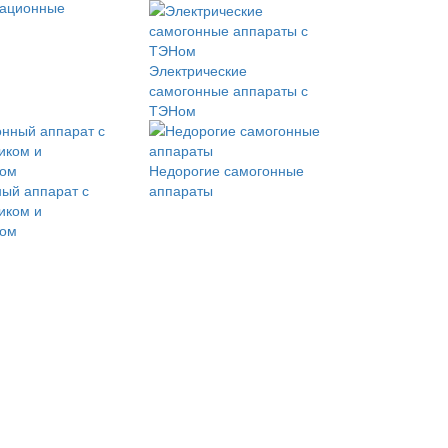
кационные
Электрические
самогонные аппараты с
ТЭНом
Недорогие самогонные
ый аппарат с
аппараты
иком и
ром