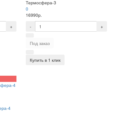
Термосфера-3
0
16990р.
+
-
+
Под заказ
Купить в 1 клик
ера-4