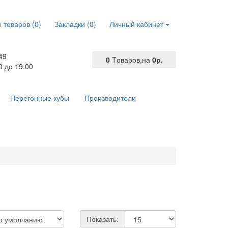
 товаров (0)
Закладки (0)
Личный кабинет
49
0
Tоваров,
на
0р.
0 до 19.00
Перегонные кубы
Производители
Показать: