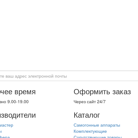
чее время
Оформить заказ
но 9.00-19.00
Через сайт 24/7
зводители
Каталог
мастер
Самогонные аппараты
ч
Комплектующие
фера
Сопутствующие товары